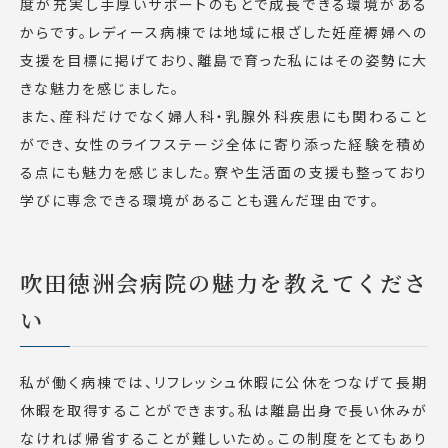
度が充実し手厚いサポートのもとで成長できる環境がある
からです。レディース病棟では地域に根ざした妊産褥婦への
支援を目標に掲げており、離島で育った私にはその姿勢に大
きな魅力を感じました。
また、産科だけでなく婦人科・乳腺外科疾患にも関わること
ができ、女性のライフステージ全体に寄り添った経験を積め
る点にも魅力を感じました。寮や生活面の支援も整っており
学びに専念できる環境があることも選んだ理由です。
吹田徳洲会病院の魅力を教えてくださ
い
私が働く病棟では、リフレッシュ休暇に公休をつなげて長期
休暇を取得することができます。私は離島出身で長い休みが
なければ帰省することが難しいため。この制度をとてもあり