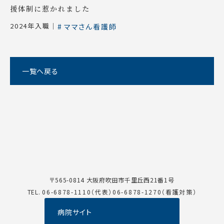
援体制に惹かれました
2024年入職｜
ママさん看護師
一覧へ戻る
〒565-0814 大阪府吹田市千里丘西21番1号
TEL.
06-6878-1110（代表）
06-6878-1270（看護対策）
病院サイト